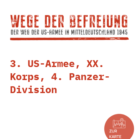
3. US-Armee, XX.
Korps, 4. Panzer-
Division
ZUR
KARTE