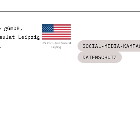
e gGmbH,
sulat Leipzig
a
SOCIAL-MEDIA-KAMPA
DATENSCHUTZ